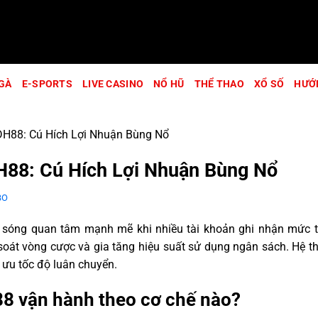
 GÀ
E-SPORTS
LIVE CASINO
NỔ HŨ
THỂ THAO
XỔ SỐ
HƯỚ
DH88: Cú Hích Lợi Nhuận Bùng Nổ
H88: Cú Hích Lợi Nhuận Bùng Nổ
BO
 sóng quan tâm mạnh mẽ khi nhiều tài khoản ghi nhận mức t
soát vòng cược và gia tăng hiệu suất sử dụng ngân sách. Hệ t
i ưu tốc độ luân chuyển.
88 vận hành theo cơ chế nào?