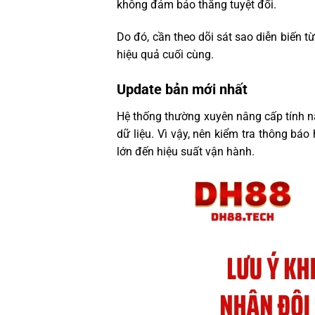
không đảm bảo thắng tuyệt đối.
Do đó, cần theo dõi sát sao diễn biến t
hiệu quả cuối cùng.
Update bản mới nhất
Hệ thống thường xuyên nâng cấp tính nă
dữ liệu. Vì vậy, nên kiểm tra thông bá
lớn đến hiệu suất vận hành.