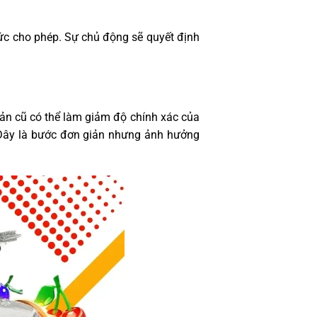
 mức cho phép. Sự chủ động sẽ quyết định
bản cũ có thể làm giảm độ chính xác của
t. Đây là bước đơn giản nhưng ảnh hưởng