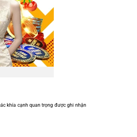
các khía cạnh quan trọng được ghi nhận