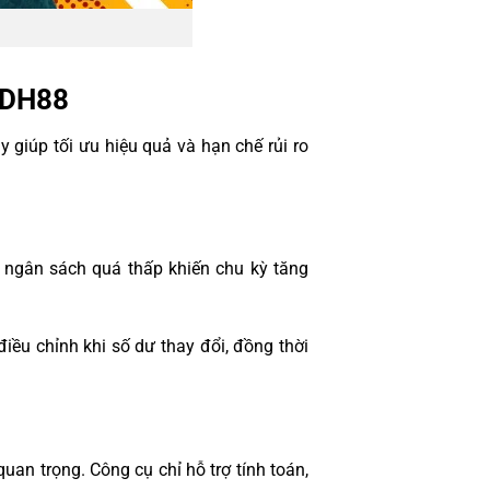
ư DH88
y giúp tối ưu hiệu quả và hạn chế rủi ro
 ngân sách quá thấp khiến chu kỳ tăng
điều chỉnh khi số dư thay đổi, đồng thời
an trọng. Công cụ chỉ hỗ trợ tính toán,