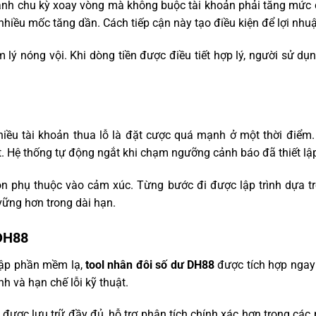
nh chu kỳ xoay vòng mà không buộc tài khoản phải tăng mức c
nhiều mốc tăng dần. Cách tiếp cận này tạo điều kiện để lợi nhuậ
m lý nóng vội. Khi dòng tiền được điều tiết hợp lý, người sử d
iều tài khoản thua lỗ là đặt cược quá mạnh ở một thời điểm.
ợt. Hệ thống tự động ngắt khi chạm ngưỡng cảnh báo đã thiết lậ
òn phụ thuộc vào cảm xúc. Từng bước đi được lập trình dựa tr
vững hơn trong dài hạn.
 DH88
cập phần mềm lạ,
tool nhân đôi số dư DH88
được tích hợp ngay 
h và hạn chế lỗi kỹ thuật.
 được lưu trữ đầy đủ, hỗ trợ phân tích chính xác hơn trong các 