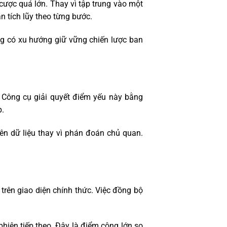
ược quá lớn. Thay vì tập trung vào một
n tích lũy theo từng bước.
ụng có xu hướng giữ vững chiến lược ban
 Công cụ giải quyết điểm yếu này bằng
p.
ên dữ liệu thay vì phán đoán chủ quan.
trên giao diện chính thức. Việc đồng bộ
phiên tiếp theo. Đây là điểm cộng lớn so