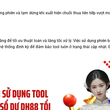
ừng phiên và tạm dừng khi xuất hiện chuỗi thua liên tiếp vượt
ng để tối ưu thuật toán và tăng tốc xử lý. Việc sử dụng phiên 
o hệ thống định kỳ để đảm bảo tool luôn ở trạng thái cập nhậ