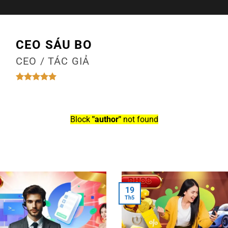
CEO SÁU BO
CEO / TÁC GIẢ
Block
"author"
not found
19
Th5