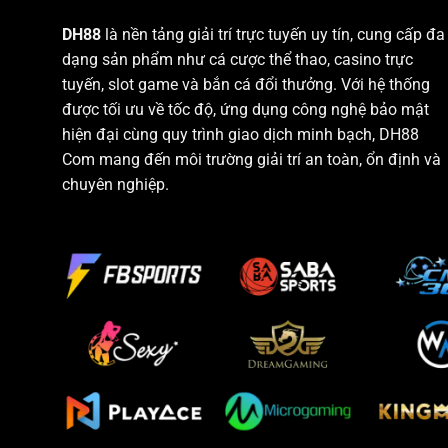
DH88
là nền tảng giải trí trực tuyến uy tín, cung cấp đa
dạng sản phẩm như cá cược thể thao, casino trực
tuyến, slot game và bắn cá đổi thưởng. Với hệ thống
được tối ưu về tốc độ, ứng dụng công nghệ bảo mật
hiện đại cùng quy trình giao dịch minh bạch, DH88
Com mang đến môi trường giải trí an toàn, ổn định và
chuyên nghiệp.