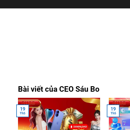
Bài viết của CEO Sáu Bo
19
19
Th5
Th5