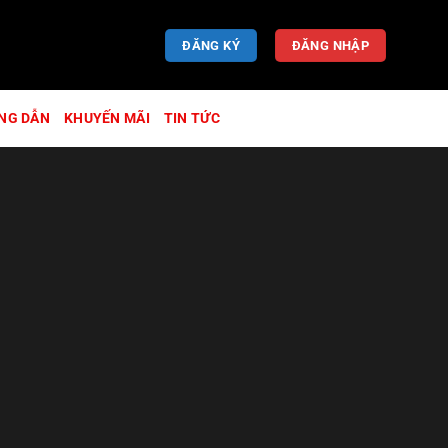
ĐĂNG KÝ
ĐĂNG NHẬP
NG DẪN
KHUYẾN MÃI
TIN TỨC