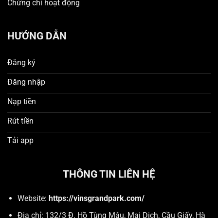
Chứng chỉ hoạt động
HƯỚNG DẪN
Đăng ký
Đăng nhập
Nạp tiền
Rút tiền
Tải app
THÔNG TIN LIÊN HỆ
Website:
https://vinsgrandpark.com/
Địa chỉ: 132/3 Đ. Hồ Tùng Mậu, Mai Dịch, Cầu Giấy, Hà