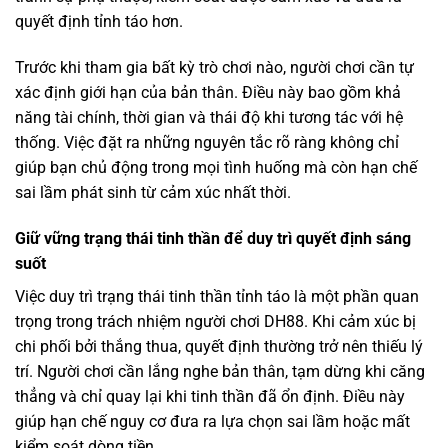
quyết định tỉnh táo hơn.
Trước khi tham gia bất kỳ trò chơi nào, người chơi cần tự
xác định giới hạn của bản thân. Điều này bao gồm khả
năng tài chính, thời gian và thái độ khi tương tác với hệ
thống. Việc đặt ra những nguyên tắc rõ ràng không chỉ
giúp bạn chủ động trong mọi tình huống mà còn hạn chế
sai lầm phát sinh từ cảm xúc nhất thời.
Giữ vững trạng thái tinh thần để duy trì quyết định sáng
suốt
Việc duy trì trạng thái tinh thần tỉnh táo là một phần quan
trọng trong trách nhiệm người chơi DH88. Khi cảm xúc bị
chi phối bởi thắng thua, quyết định thường trở nên thiếu lý
trí. Người chơi cần lắng nghe bản thân, tạm dừng khi căng
thẳng và chỉ quay lại khi tinh thần đã ổn định. Điều này
giúp hạn chế nguy cơ đưa ra lựa chọn sai lầm hoặc mất
kiểm soát dòng tiền.