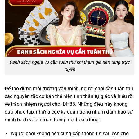
Danh sách nghĩa vụ cần tuân thủ khi tham gia nền tảng trực
tuyến
Để tạo dựng môi trường văn minh, người chơi cần tuân thủ
các nguyên tắc cơ bản thể hiện tinh thần tự giác và hiểu rõ
về trách nhiệm người chơi DH88. Những điều này không
quá phức tạp, nhưng cực kỳ quan trọng nhằm đảm bảo sự
minh bạch và an toàn trong mọi hoạt động:
Người chơi không nên cung cấp thông tin sai lệch cho