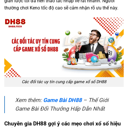
giản lược tối đa nên thao tác nhập vé rất nhanh. Người
thường chơi Keno tốc độ cao sẽ cảm nhận rõ ưu thế này.
Các đối tác uy tín cung cấp game xổ số DH88
Xem thêm:
Game Bài DH88
– Thế Giới
Game Bài Đổi Thưởng Hấp Dẫn Nhất
Chuyên gia DH88 gợi ý các mẹo chơi xổ số hiệu