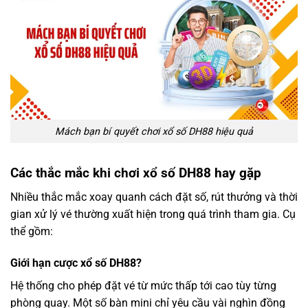
Mách bạn bí quyết chơi xổ số DH88 hiệu quả
Các thắc mắc khi chơi xổ số DH88 hay gặp
Nhiều thắc mắc xoay quanh cách đặt số, rút thưởng và thời
gian xử lý vé thường xuất hiện trong quá trình tham gia. Cụ
thể gồm:
Giới hạn cược xổ số DH88?
Hệ thống cho phép đặt vé từ mức thấp tới cao tùy từng
phòng quay. Một số bàn mini chỉ yêu cầu vài nghìn đồng