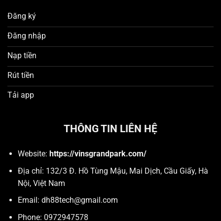
Đăng ký
Đăng nhập
Nạp tiền
Rút tiền
Tải app
THÔNG TIN LIÊN HỆ
Website:
https://vinsgrandpark.com/
Địa chỉ: 132/3 Đ. Hồ Tùng Mậu, Mai Dịch, Cầu Giấy, Hà
Nội, Việt Nam
Email:
dh88tech@gmail.com
Phone: 0972947578