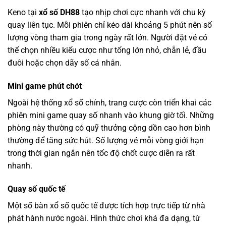
Keno tại
xổ số DH88
tạo nhịp chơi cực nhanh với chu kỳ
quay liên tục. Mỗi phiên chỉ kéo dài khoảng 5 phút nên số
lượng vòng tham gia trong ngày rất lớn. Người đặt vé có
thể chọn nhiều kiểu cược như tổng lớn nhỏ, chẵn lẻ, đầu
đuôi hoặc chọn dãy số cá nhân.
Mini game phút chót
Ngoài hệ thống xổ số chính, trang cược còn triển khai các
phiên mini game quay số nhanh vào khung giờ tối. Những
phòng này thường có quỹ thưởng cộng dồn cao hơn bình
thường để tăng sức hút. Số lượng vé mỗi vòng giới hạn
trong thời gian ngắn nên tốc độ chốt cược diễn ra rất
nhanh.
Quay số quốc tế
Một số bàn xổ số quốc tế được tích hợp trực tiếp từ nhà
phát hành nước ngoài. Hình thức chơi khá đa dạng, từ