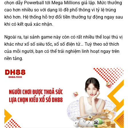
chọn dãy Powerball tới Mega Millions giả lập. Mức thưởng
cao hơn nhiều so với dạng lô đề phổ thông vì tỷ lệ trúng
khó hơn. Hệ thống hỗ trợ đổi tiền thưởng tự động ngay sau
khi có kết quả xác nhận.
Ngoài ra, tại sảnh game này còn có rất nhiều thể loại thú vị
khác như xổ số siêu tốc, xổ số điện tử… Tuỳ theo sở thích
của mỗi người, bạn có thể trải nghiệm linh hoạt ngay trên
nền tảng.