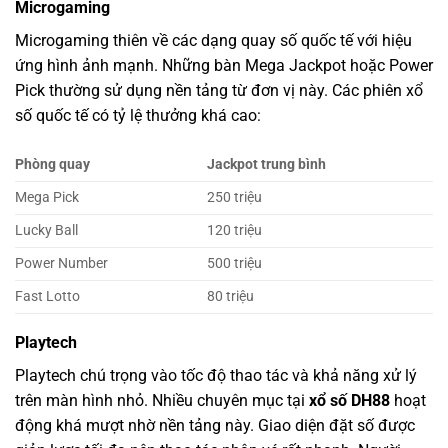
Microgaming
Microgaming thiên về các dạng quay số quốc tế với hiệu
ứng hình ảnh mạnh. Những bàn Mega Jackpot hoặc Power
Pick thường sử dụng nền tảng từ đơn vị này. Các phiên xổ
số quốc tế có tỷ lệ thưởng khá cao:
Phòng quay
Jackpot trung bình
Mega Pick
250 triệu
Lucky Ball
120 triệu
Power Number
500 triệu
Fast Lotto
80 triệu
Playtech
Playtech chú trọng vào tốc độ thao tác và khả năng xử lý
trên màn hình nhỏ. Nhiều chuyên mục tại
xổ số DH88
hoạt
động khá mượt nhờ nền tảng này. Giao diện đặt số được