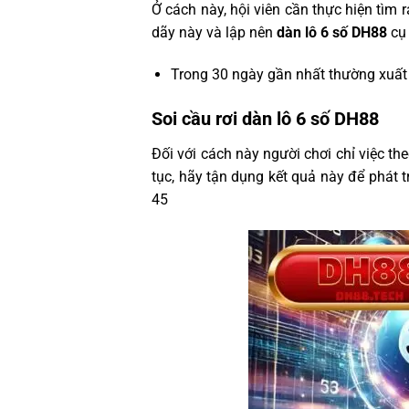
Ở cách này, hội viên cần thực hiện tìm 
dãy này và lập nên
dàn lô 6 số DH88
cụ
Trong 30 ngày gần nhất thường xuất h
Soi cầu rơi dàn lô 6 số DH88
Đối với cách này người chơi chỉ việc the
tục, hãy tận dụng kết quả này để phát tr
45