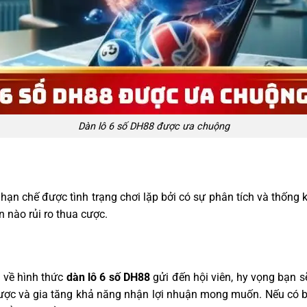
Dàn lô 6 số DH88 được ưa chuộng
hạn chế được tình trạng chơi lặp bởi có sự phân tích và thống k
n nào rủi ro thua cược.
ũ về hình thức
dàn lô 6 số DH88
gửi đến hội viên, hy vọng bạn 
ược và gia tăng khả năng nhận lợi nhuận mong muốn. Nếu có bất 