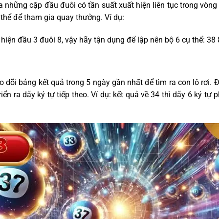
ra những cặp đầu đuôi có tần suất xuất hiện liên tục trong vò
 thể để tham gia quay thưởng. Ví dụ:
iện đầu 3 đuôi 8, vậy hãy tận dụng để lập nên bộ 6 cụ thể: 38
o dõi bảng kết quả trong 5 ngày gần nhất để tìm ra con lô rơi. Đ
iển ra dãy ký tự tiếp theo. Ví dụ: kết quả về 34 thì dãy 6 ký tự