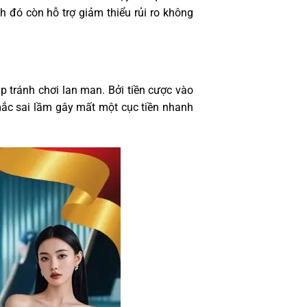
h đó còn hỗ trợ giảm thiểu rủi ro không
úp tránh chơi lan man. Bởi tiền cược vào
mắc sai lầm gây mất một cục tiền nhanh