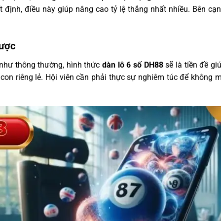
 định, điều này giúp nâng cao tỷ lệ thắng nhất nhiều. Bên cạn
cược
 như thông thường, hình thức
dàn lô 6 số DH88
sẽ là tiền đề gi
 con riêng lẻ. Hội viên cần phải thực sự nghiêm túc để không 