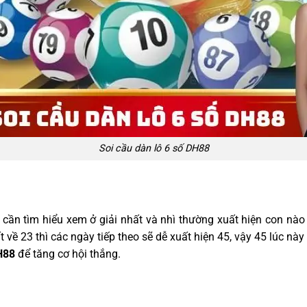
Soi cầu dàn lô 6 số DH88
 cần tìm hiểu xem ở giải nhất và nhì thường xuất hiện con nào
t về 23 thì các ngày tiếp theo sẽ dễ xuất hiện 45, vậy 45 lúc n
H88
để tăng cơ hội thắng.