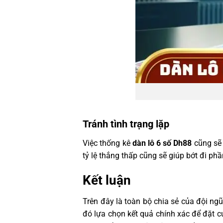
Tránh tình trạng lặp
Việc thống kê
dàn lô 6 số Dh88
cũng sẽ 
tỷ lệ thắng thấp cũng sẽ giúp bớt đi phầ
Kết luận
Trên đây là toàn bộ chia sẻ của đội ng
đó lựa chọn kết quả chính xác để đặt c