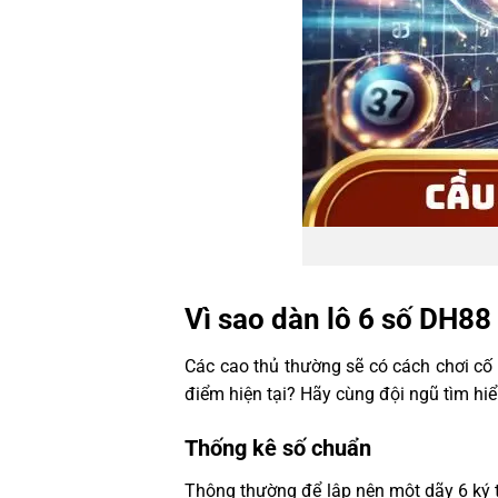
Vì sao dàn lô 6 số DH88
Các cao thủ thường sẽ có cách chơi cố đ
điểm hiện tại? Hãy cùng đội ngũ tìm hiể
Thống kê số chuẩn
Thông thường để lập nên một dãy 6 ký tự