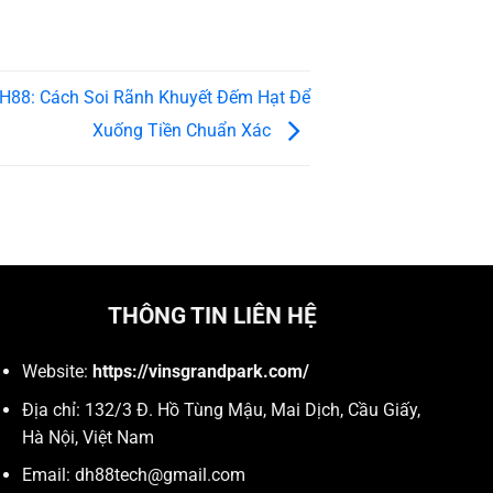
DH88: Cách Soi Rãnh Khuyết Đếm Hạt Để
Xuống Tiền Chuẩn Xác
THÔNG TIN LIÊN HỆ
Website:
https://vinsgrandpark.com/
Địa chỉ: 132/3 Đ. Hồ Tùng Mậu, Mai Dịch, Cầu Giấy,
Hà Nội, Việt Nam
Email:
dh88tech@gmail.com