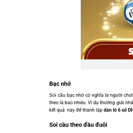
Bạc nhớ
Soi cầu bạc nhớ có nghĩa là người chơi
theo là bao nhiêu. Ví dụ thường giải nhấ
kết quả này để thành lập
dàn lô 6 số D
Soi cầu theo đầu đuôi