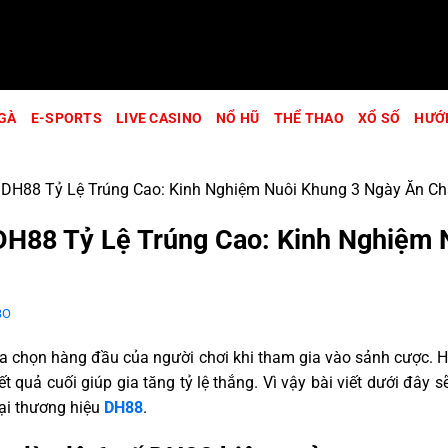
 GÀ
E-SPORTS
LIVE CASINO
NỔ HŨ
THỂ THAO
XỔ SỐ
HƯỚ
 DH88 Tỷ Lệ Trúng Cao: Kinh Nghiệm Nuôi Khung 3 Ngày Ăn C
DH88 Tỷ Lệ Trúng Cao: Kinh Nghiệm 
BO
a chọn hàng đầu của người chơi khi tham gia vào sảnh cược. H
t quả cuối giúp gia tăng tỷ lệ thắng. Vì vậy bài viết dưới đây
tại thương hiệu
DH88
.