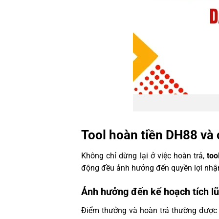
Tool hoàn tiền DH88 và 
Không chỉ dừng lại ở việc hoàn trả,
too
động đều ảnh hưởng đến quyền lợi nhận l
Ảnh hưởng đến kế hoạch tích l
Điểm thưởng và hoàn trả thường được li