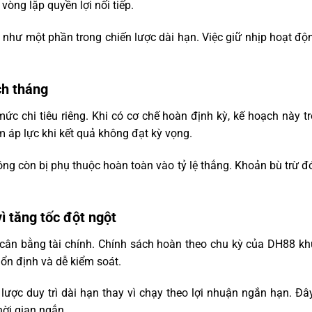
vòng lặp quyền lợi nối tiếp.
ò như một phần trong chiến lược dài hạn. Việc giữ nhịp hoạt 
ch tháng
mức chi tiêu riêng. Khi có cơ chế hoàn định kỳ, kế hoạch này t
 áp lực khi kết quả không đạt kỳ vọng.
ng còn bị phụ thuộc hoàn toàn vào tỷ lệ thắng. Khoản bù trừ đóng
ì tăng tốc đột ngột
ân bằng tài chính. Chính sách hoàn theo chu kỳ của DH88 khu
ổn định và dễ kiểm soát.
 lược duy trì dài hạn thay vì chạy theo lợi nhuận ngắn hạn. Đâ
hời gian ngắn.