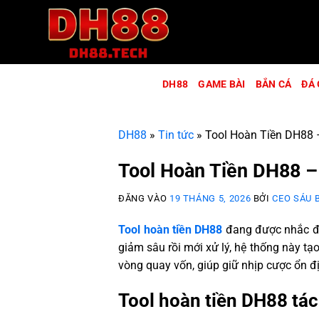
DH88
GAME BÀI
BẮN CÁ
ĐÁ
DH88
»
Tin tức
»
Tool Hoàn Tiền DH88 
Tool Hoàn Tiền DH88 –
ĐĂNG VÀO
19 THÁNG 5, 2026
BỞI
CEO SÁU 
Tool hoàn tiền DH88
đang được nhắc đến
giảm sâu rồi mới xử lý, hệ thống này tạ
vòng quay vốn, giúp giữ nhịp cược ổn đ
Tool hoàn tiền DH88 tác