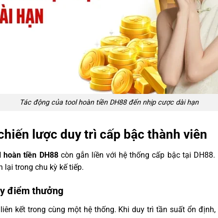
Tác động của tool hoàn tiền DH88 đến nhịp cược dài hạn
chiến lược duy trì cấp bậc thành viên
l hoàn tiền DH88
còn gắn liền với hệ thống cấp bậc tại DH88.
ại trong chu kỳ kế tiếp.
ũy điểm thưởng
ên kết trong cùng một hệ thống. Khi duy trì tần suất ổn định,