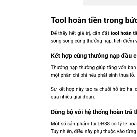
Tool hoàn tiền trong bứ
Để thấy hết giá trị, cần đặt
tool hoàn t
song song cùng thưởng nạp, tích điểm v
Kết hợp cùng thưởng nạp đầu c
Thưởng nạp thường giúp tăng vốn ban 
một phần chi phí nếu phát sinh thua lỗ.
Sự kết hợp này tạo ra chuỗi hỗ trợ hai 
qua nhiều giai đoạn.
Đồng bộ với hệ thống hoàn trả
Một số sản phẩm tại DH88 có tỷ lệ hoà
Tuy nhiên, điều này phụ thuộc vào từng g