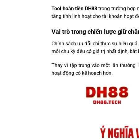
Tool hoàn tiền DH88
trong trường hợp n
tăng tính linh hoạt cho tài khoản hoạt 
Vai trò trong chiến lược giữ châ
Chính sách ưu đãi chỉ thực sự hiệu quả
mỗi chu kỳ đều có giá trị nhất định, bất
Thay vì tập trung vào một lần thưởng l
hoạt động có kế hoạch hơn.