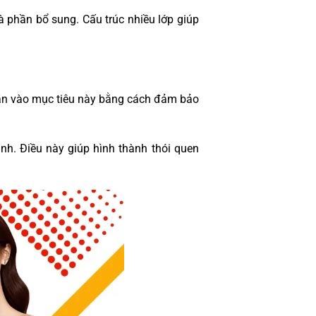
à phần bổ sung. Cấu trúc nhiều lớp giúp
phần vào mục tiêu này bằng cách đảm bảo
ịnh. Điều này giúp hình thành thói quen