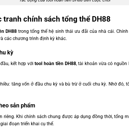
Tác động của tool hoàn tiền DH88 đến cuộc chơi
c tranh chính sách tổng thể DH88
iền DH88
trong tổng thể hệ sinh thái ưu đãi của nhà cái. Chín
à các chương trình định kỳ khác.
hu kỳ
đầu, kết hợp với
tool hoàn tiền DH88
, tài khoản vừa có nguồn
chiều: tăng vốn ở đầu chu kỳ và bù trừ ở cuối chu kỳ. Nhờ đó,
 theo sản phẩm
n riêng. Khi chính sách chung được áp dụng đồng thời, tổng mứ
iai đoạn triển khai cụ thể.