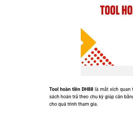
Tool hoàn tiền DH88
là mắt xích quan t
sách hoàn trả theo chu kỳ giúp cân bằng
cho quá trình tham gia.