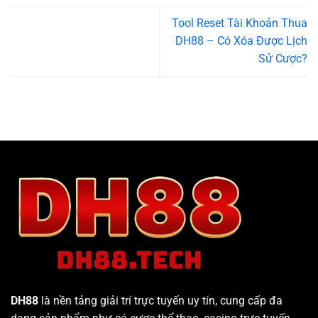
Tool Reset Tài Khoản Thua
DH88 – Có Xóa Được Lịch
Sử Cược?
DH88
là nền tảng giải trí trực tuyến uy tín, cung cấp đa