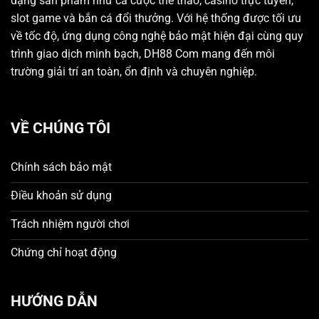
dạng sản phẩm như cá cược thể thao, casino trực tuyến,
slot game và bắn cá đổi thưởng. Với hệ thống được tối ưu
về tốc độ, ứng dụng công nghệ bảo mật hiện đại cùng quy
trình giao dịch minh bạch, DH88 Com mang đến môi
trường giải trí an toàn, ổn định và chuyên nghiệp.
VỀ CHÚNG TÔI
Chính sách bảo mật
Điều khoản sử dụng
Trách nhiệm người chơi
Chứng chỉ hoạt động
HƯỚNG DẪN