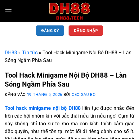
ĐĂNG KÝ
ĐĂNG NHẬP
DH88
»
Tin tức
»
Tool Hack Minigame Nội Bộ DH88 – Làn
Sóng Ngầm Phía Sau
Tool Hack Minigame Nội Bộ DH88 – Làn
Sóng Ngầm Phía Sau
ĐĂNG VÀO
19 THÁNG 5, 2026
BỞI
CEO SÁU BO
Tool hack minigame nội bộ DH88
liên tục được nhắc đến
trên các hội nhóm kín với sắc thái nửa tin nửa ngờ. Cụm từ
này không chỉ tạo sự tò mò mà còn kích thích cảm giác
đặc quyền, như thể tồn tại một lối đi riêng dành cho số ít.