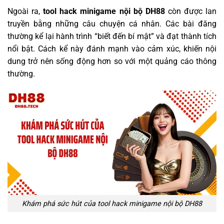
Ngoài ra,
tool hack minigame nội bộ DH88
còn được lan
truyền bằng những câu chuyện cá nhân. Các bài đăng
thường kể lại hành trình “biết đến bí mật” và đạt thành tích
nổi bật. Cách kể này đánh mạnh vào cảm xúc, khiến nội
dung trở nên sống động hơn so với một quảng cáo thông
thường.
Khám phá sức hút của tool hack minigame nội bộ DH88